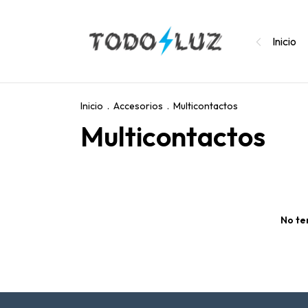
Inicio
Inicio
.
Accesorios
.
Multicontactos
Multicontactos
No te