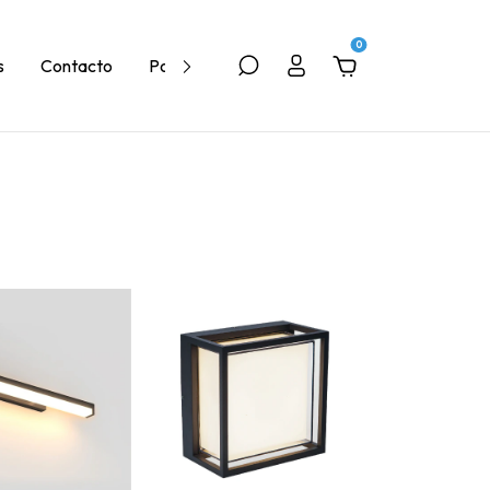
0
s
Contacto
Política de Devolución
Quiénes Somos