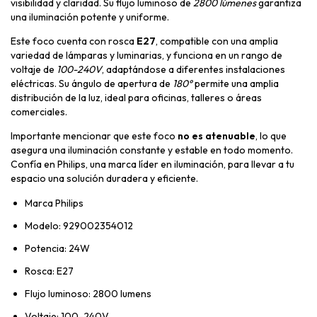
visibilidad y claridad. Su flujo luminoso de
2800 lúmenes
garantiza
una iluminación potente y uniforme.
Este foco cuenta con rosca
E27
, compatible con una amplia
variedad de lámparas y luminarias, y funciona en un rango de
voltaje de
100-240V
, adaptándose a diferentes instalaciones
eléctricas. Su ángulo de apertura de
180°
permite una amplia
distribución de la luz, ideal para oficinas, talleres o áreas
comerciales.
Importante mencionar que este foco
no es atenuable
, lo que
asegura una iluminación constante y estable en todo momento.
Confía en Philips, una marca líder en iluminación, para llevar a tu
espacio una solución duradera y eficiente.
Marca Philips
Modelo: 929002354012
Potencia: 24W
Rosca: E27
Flujo luminoso: 2800 lumens
Voltaje: 100-240V