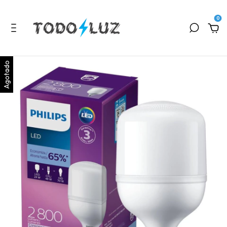
0
Agotado