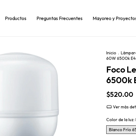
Productos
Preguntas Frecuentes
Mayoreo y Proyecto
Inicio
.
Lámpar
60W 6500k E40
Foco L
6500k E
$520.00
Ver más det
Color de la luz:
Blanco Frío 