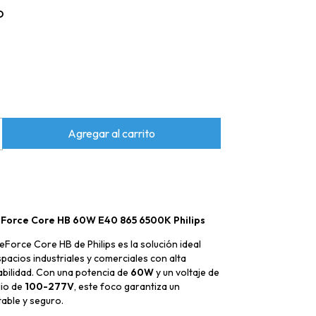
D
Force Core HB 60W E40 865 6500K Philips
eForce Core HB de Philips es la solución ideal
spacios industriales y comerciales con alta
rabilidad. Con una potencia de
60W
y un voltaje de
io de
100-277V
, este foco garantiza un
able y seguro.