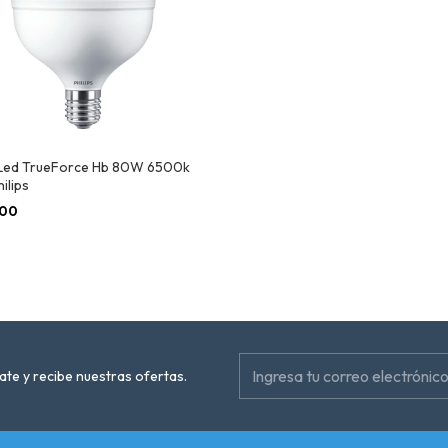
Led TrueForce Hb 80W 6500k
ilips
.00
ate y recibe nuestras ofertas.