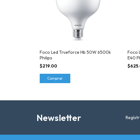
Foco Led Trueforce Hb 50W 6500k
Foco 
Philips
E40 Ph
$219.00
$625
Comprar
Newsletter
Regístr