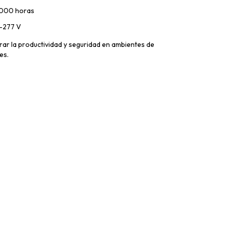
5,000 horas
0-277 V
rar la productividad y seguridad en ambientes de
es.