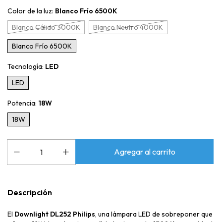
Color de la luz:
Blanco Frío 6500K
Blanco Cálido 3000K
Blanco Neutro 4000K
Blanco Frío 6500K
Tecnología:
LED
LED
Potencia:
18W
18W
Descripción
El
Downlight DL252 Philips
, una lámpara LED de sobreponer que