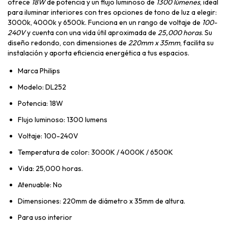
ofrece
18W
de potencia y un flujo luminoso de
1300 lúmenes
, ideal
para iluminar interiores con tres opciones de tono de luz a elegir:
3000k, 4000k y 6500k. Funciona en un rango de voltaje de
100-
240V
y cuenta con una vida útil aproximada de
25,000 horas
. Su
diseño redondo, con dimensiones de
220mm x 35mm
, facilita su
instalación y aporta eficiencia energética a tus espacios.
Marca Philips
Modelo: DL252
Potencia: 18W
Flujo luminoso: 1300 lumens
Voltaje: 100-240V
Temperatura de color: 3000K / 4000K / 6500K
Vida: 25,000 horas.
Atenuable: No
Dimensiones: 220mm de diámetro x 35mm de altura.
Para uso interior