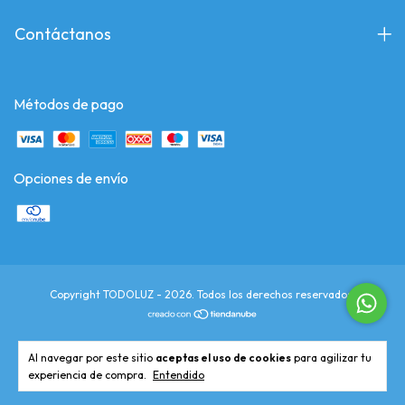
Contáctanos
Métodos de pago
Opciones de envío
Copyright TODOLUZ - 2026. Todos los derechos reservados.
Al navegar por este sitio
aceptas el uso de cookies
para agilizar tu
experiencia de compra.
Entendido