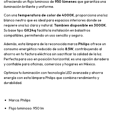
ofreciendo un flujo luminoso de
950 lúmenes
que garantiza una
iluminación brillante y uniforme.
Con una
temperatura de color de 4000K
, proporciona una luz
blanco neutro que es ideal para espacios interiores donde se
requiere una luz clara y natural.
Tambien disponible en 3000K
.
Su base tipo
GX24q
facilita la instalación en balastros
compatibles, permitiendo un uso sencillo y seguro.
Además, esta lámpara de la reconocida marca
Philips
ofrece un
consumo energético reducido de solo
8.5W
, contribuyendo al
ahorro en tu factura eléctrica sin sacrificar la calidad de la luz.
Perfecta para uso en posición horizontal, es una opción duradera
y confiable para oficinas, comercios y hogares en México.
Optimiza tu iluminación con tecnología LED avanzada y ahorra
energía con esta lámpara Philips que combina rendimiento y
durabilidad.
Marca: Philips
Flujo luminoso: 950 lm