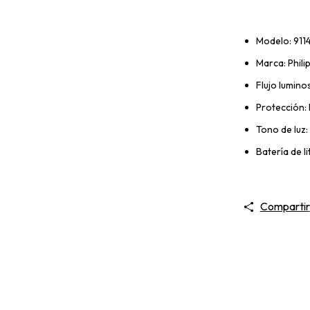
Modelo: 91
Marca: Phili
Flujo lumin
Protección: 
Tono de luz
Batería de li
Compartir