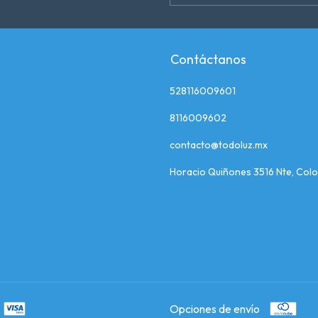
Contáctanos
528116009601
8116009602
contacto@todoluz.mx
Horacio Quiñones 3516 Nte, Colo
Opciones de envío