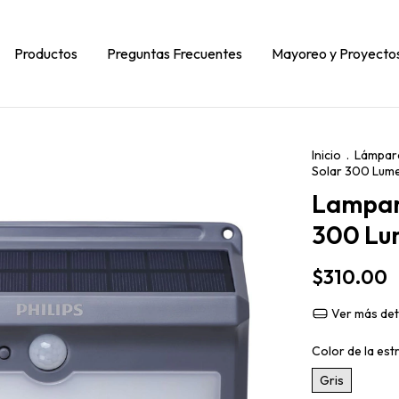
Productos
Preguntas Frecuentes
Mayoreo y Proyecto
Inicio
.
Lámpar
Solar 300 Lume
Lampar
300 Lum
$310.00
Ver más det
Color de la est
Gris