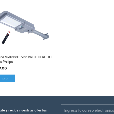
ra Vialidad Solar BRC010 4000
 Philips
9.00
mprar
ate y recibe nuestras ofertas.