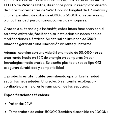
Optimiza el consumo eléctrico en tus espacios con estos
tubos
LED T5 de 24W
de Philips, diseñados para un reemplazo directo
de tubos fluorescentes de 54W. Con una longitud de 1.16 metros y
una temperatura de color de 4000K o 5000K, ofrecen una luz
blanca fría ideal para oficinas, comercios y hogares.
Gracias a su tecnología Instantfit, estos tubos funcionan con el
balastro existente, facilitando su instalación sin necesidad de
modificaciones eléctricas. Su alta salida luminosa de
3500
lúmenes
garantiza una iluminación brillante y uniforme.
Además, cuentan con una vida útil promedio de
50,000 horas
,
ahorrando hasta un 85% de energía en comparación con
tecnologías tradicionales. Su diseño plástico y rosca tipo G13
aseguran durabilidad y compatibilidad.
El producto es
atenuable
, permitiendo ajustar la intensidad
según tus necesidades. Una solución eficiente, ecológica y
confiable para mejorar la iluminación de tus espacios.
Especificaciones técnicas:
Potencia: 24W
Temperatura de color: 5000K (también disponible en 4000K)